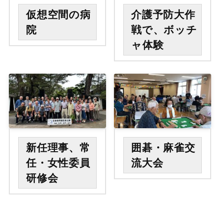
仮想空間の病
介護予防大作
院
戦で、ボッチ
ャ体験
新任理事、常
囲碁・麻雀交
任・女性委員
流大会
研修会