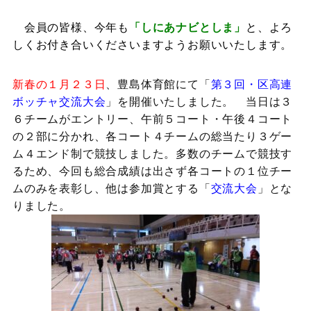
会員の皆様、今年も
「しにあナビとしま」
と、よろ
しくお付き合いくださいますようお願いいたします。
新春の１月２３日
、豊島体育館にて「
第３回・区高連
ボッチャ交流大会
」を開催いたしました。 当日は３
６チームがエントリー、午前５コート・午後４コート
の２部に分かれ、各コート４チームの総当たり３ゲー
ム４エンド制で競技しました。多数のチームで競技す
るため、今回も総合成績は出さず各コートの１位チー
ムのみを表彰し、他は参加賞とする「
交流大会
」とな
りました。