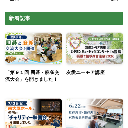
新着記事
「第９１回 囲碁・麻雀交
友愛ユーモア講座
流大会」を開きました！