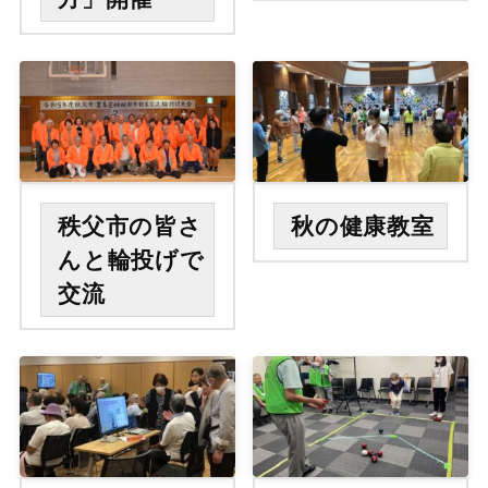
秩父市の皆さ
秋の健康教室
んと輪投げで
交流