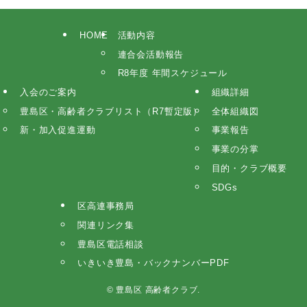
HOME
活動内容
連合会活動報告
R8年度 年間スケジュール
入会のご案内
組織詳細
豊島区・高齢者クラブリスト（R7暫定版）
全体組織図
新・加入促進運動
事業報告
事業の分掌
目的・クラブ概要
SDGs
区高連事務局
関連リンク集
豊島区電話相談
いきいき豊島・バックナンバーPDF
©
豊島区 高齢者クラブ.