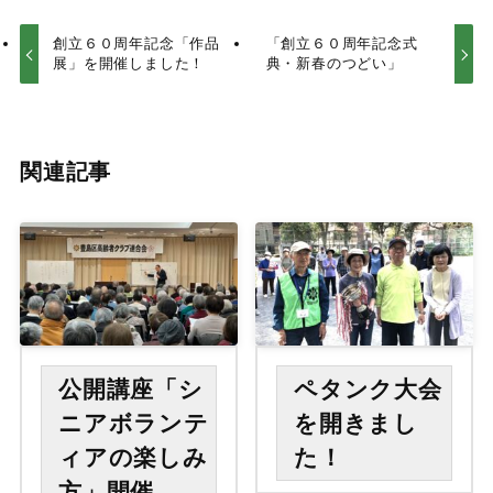
創立６０周年記念「作品
「創立６０周年記念式
展」を開催しました！
典・新春のつどい」
関連記事
公開講座「シ
ペタンク大会
ニアボランテ
を開きまし
ィアの楽しみ
た！
方」開催