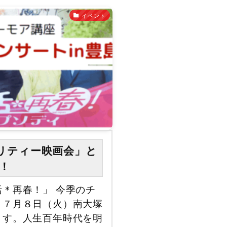
イベント
リティー映画会」と
！
＊再春！」 今季のチ
、７月８日（火）南大塚
ます。人生百年時代を明