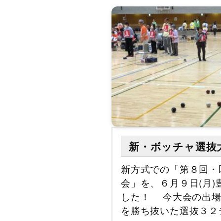
新・ボッチャ選抜
新方式での「第８回・
会」を、６月９日(月
した！ 今大会の出場
を勝ち抜いた選抜３２チ