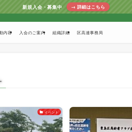
新規入会・募集中
→ 詳細はこちら
動内容
入会のご案内
組織詳細
区高連事務局
–
イベント