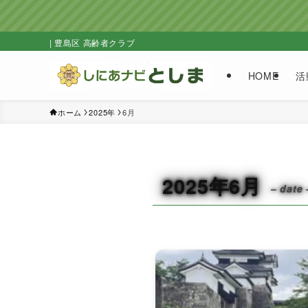
| 豊島区 高齢者クラブ
HOME
活
ホーム
2025年
6月
2025年6月
– date 