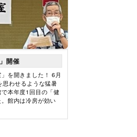
」開催
」を開きました！ 6月
を思わせるような猛暑
館で本年度1回目の「健
た。館内は冷房が効い