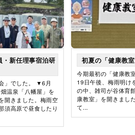
員・新任理事宿泊研
初夏の「健康教室
今期最初の「健康教室
19日午後、梅雨明け
会」でした。 ▼6月
の中、雑司が谷体育
母畑温泉「八幡屋」を
康教室」を開きまし
を開きました。梅雨空
て...
那須高原で昼食したり