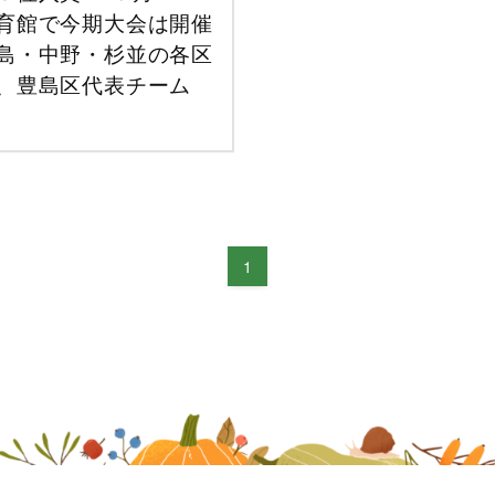
育館で今期大会は開催
島・中野・杉並の各区
、豊島区代表チーム
1