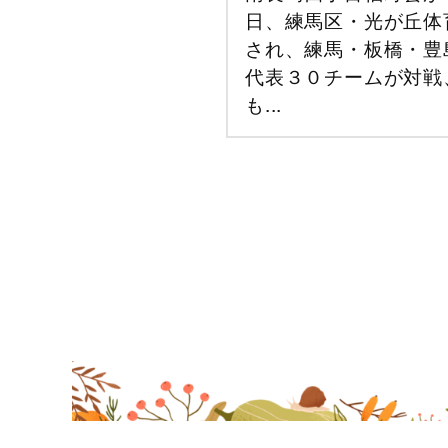
日、練馬区・光が丘体
され、練馬・板橋・豊
代表３０チームが対戦
も...