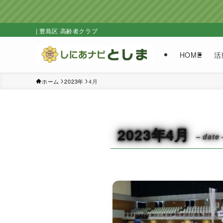
| 豊島区 高齢者クラブ
HOME
活
ホーム
2023年
4月
2023年4月
– date 