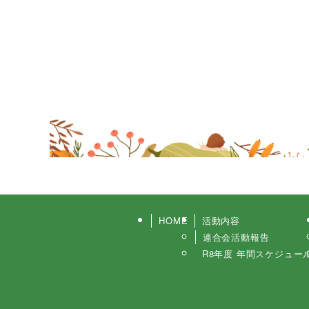
HOME
活動内容
連合会活動報告
R8年度 年間スケジュー