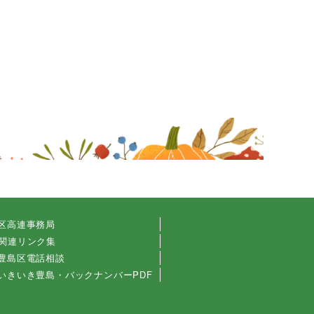
区高連事務局
関連リンク集
豊島区電話相談
いきいき豊島・バックナンバーPDF