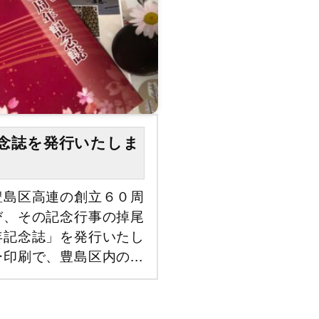
念誌を発行いたしま
豊島区高連の創立６０周
び、その記念行事の掉尾
年記念誌」を発行いたし
印刷で、豊島区内の...