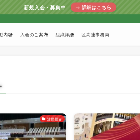
新規入会・募集中
→ 詳細はこちら
動内容
入会のご案内
組織詳細
区高連事務局
–
活動報告