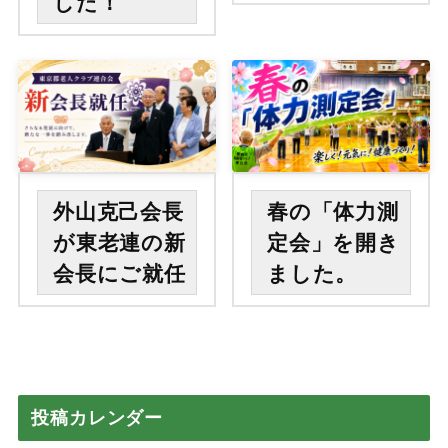
した！
外山克己会長
春の「体力測
が東老連の新
定会」を開き
会長にご就任
ました。
投稿カレンダー