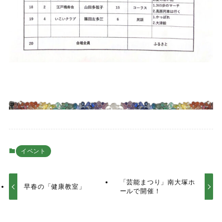
イベント
「芸能まつり」南大塚ホ
早春の「健康教室」
ールで開催！