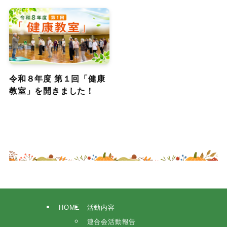
令和８年度 第１回「健康
教室」を開きました！
HOME
活動内容
連合会活動報告