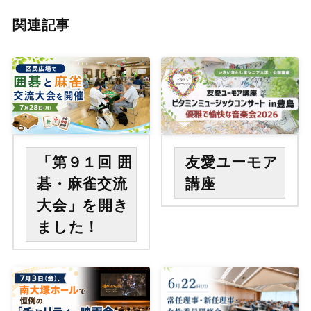
関連記事
「第９１回 囲
友愛ユーモア
碁・麻雀交流
講座
大会」を開き
ました！